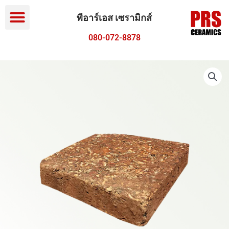
Menu
Skip
to
พีอาร์เอส เซรามิกส์
content
080-072-8878