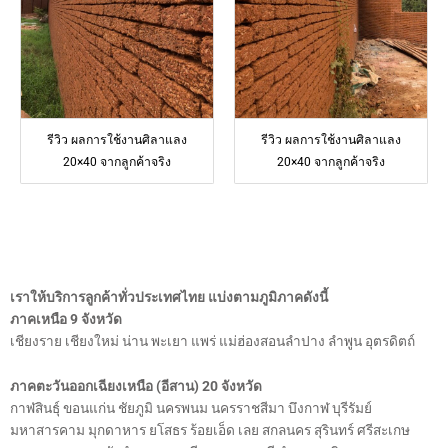
รีวิว ผลการใช้งานศิลาแลง
รีวิว ผลการใช้งานศิลาแลง
20×40 จากลูกค้าจริง
20×40 จากลูกค้าจริง
เราให้บริการลูกค้าทั่วประเทศไทย แบ่งตามภูมิภาคดังนี้
ภาคเหนือ 9 จังหวัด
เชียงราย เชียงใหม่ น่าน พะเยา แพร่ แม่ฮ่องสอนลำปาง ลำพูน อุตรดิตถ์
ภาคตะวันออกเฉียงเหนือ (อีสาน) 20 จังหวัด
กาฬสินธุ์ ขอนแก่น ชัยภูมิ นครพนม นครราชสีมา บึงกาฬ บุรีรัมย์
มหาสารคาม มุกดาหาร ยโสธร ร้อยเอ็ด เลย สกลนคร สุรินทร์ ศรีสะเกษ