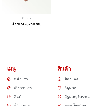
ศิลาแลง
ศิลาแลง 20×40 ซม.
เมนู
สินค้า
หน้าแรก
ศิลาแลง
เกี่ยวกับเรา
อิฐมอญ
สินค้า
อิฐมอญโบราณ
รีวิวผลงาน
กระเบื้องดินเผา