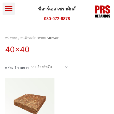
Menu
Skip
to
พีอาร์เอส เซรามิกส์
content
080-072-8878
หน้าหลัก
/ สินค้าที่มีป้ายกำกับ “40x40”
40x40
แสดง 1 รายการ