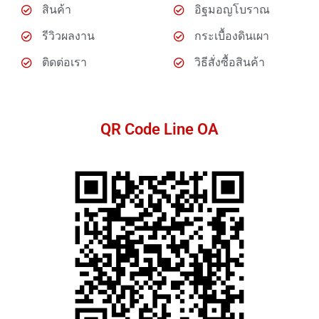
สินค้า
อิฐมอญโบราณ
รีวิวผลงาน
กระเบื้องดินเผา
ติดต่อเรา
วิธีสั่งซื้อสินค้า
QR Code Line OA