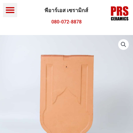
Menu
Skip
to
พีอาร์เอส เซรามิกส์
content
080-072-8878