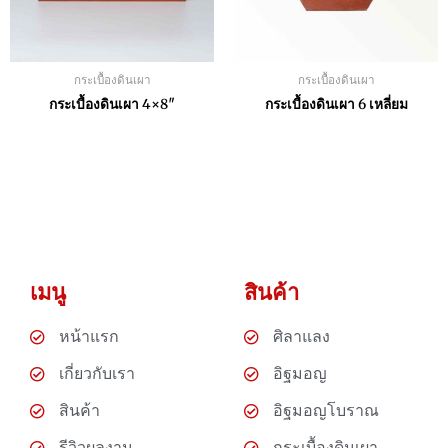
กระเบื้องดินเผา
กระเบื้องดินเผา
กระเบื้องดินเผา 4×8″
กระเบื้องดินเผา 6 เหลี่ยม
เมนู
สินค้า
หน้าแรก
ศิลาแลง
เกี่ยวกับเรา
อิฐมอญ
สินค้า
อิฐมอญโบราณ
รีวิวผลงาน
กระเบื้องดินเผา