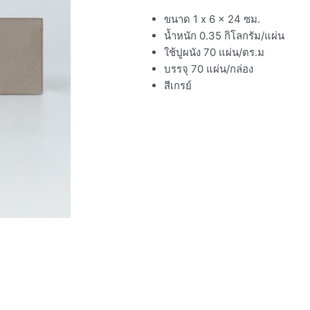
ขนาด 1 x 6 x 24 ซม.
น้ำหนัก 0.35 กิโลกรัม/แผ่น
ใช้ปูผนัง 70 แผ่น/ตร.ม
บรรจุ
70 แผ่น/กล่อง
สีเกรย์