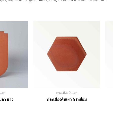
นเผา
กระเบื้องดินเผา
ดปลา ยาว
กระเบื้องดินเผา 6 เหลี่ยม