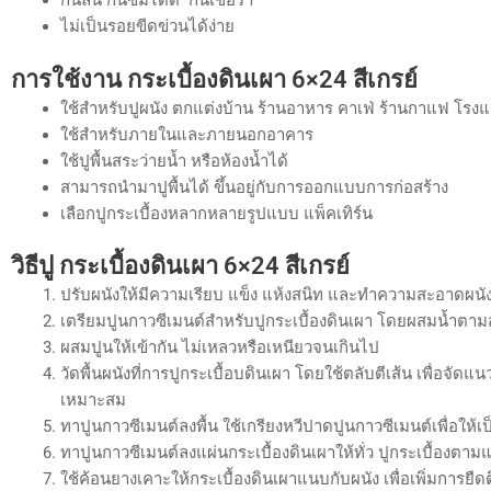
กันลื่น กันซึมได้ดี กันเชื้อรา
ไม่เป็นรอยขีดข่วนได้ง่าย
การใช้งาน
กระเบื้องดินเผา 6×24 สีเกรย์
ใช้สำหรับปูผนัง ตกแต่งบ้าน ร้านอาหาร คาเฟ่ ร้านกาแฟ โรงแ
ใช้สำหรับภายในและภายนอกอาคาร
ใช้ปูพื้นสระว่ายน้ำ หรือห้องน้ำได้
สามารถนำมาปูพื้นได้ ขึ้นอยู่กับการออกแบบการก่อสร้าง
เลือกปูกระเบื้องหลากหลายรูปแบบ แพ็คเทิร์น
วิธีปู
กระเบื้องดินเผา 6×24 สีเกรย์
ปรับผนังให้มีความเรียบ แข็ง แห้งสนิท และทำความสะอาดผนังเ
เตรียมปูนกาวซีเมนต์สำหรับปูกระเบื้องดินเผา โดยผสมน้ำตาม
ผสมปูนให้เข้ากัน ไม่เหลวหรือเหนียวจนเกินไป
วัดพื้นผนังที่การปูกระเบื้อบดินเผา โดยใช้ตลับตีเส้น เพื่อจั
เหมาะสม
ทาปูนกาวซีเมนต์ลงพื้น ใช้เกรียงหวีปาดปูนกาวซีเมนต์เพื่อให้เป
ทาปูนกาวซีเมนต์ลงแผ่นกระเบื้องดินเผาให้ทั่ว ปูกระเบื้องตามแ
ใช้ค้อนยางเคาะให้กระเบื้องดินเผาแนบกับผนัง เพื่อเพิ่มการยืด