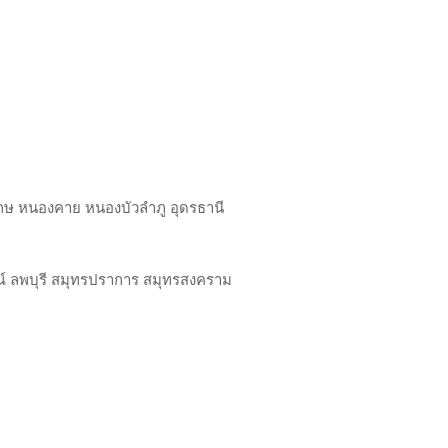
เกษ หนองคาย หนองบัวลำภู อุดรธานี
์ ลพบุรี สมุทรปราการ สมุทรสงคราม