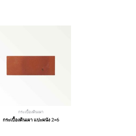
กระเบื้องดินเผา
กระเบื้องดินเผา แปะผนัง 2×6