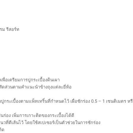
รม รีสอร์ท
พื่อเตรียมการปูกระเบื้องดินเผา
สัดส่วนตามคำแนะนำข้างถุงแต่ละยี่ห้อ
ดแนวปูกระเบื้องตามแพ็ทเทริ์นที่กำหนดไว้ เผื่อชักร่อง 0.5 – 1 เซนติเม
็นร่อง เพิ่มการเกาะติดของกระเบื้องได้ดี
นวที่ตีเส้นไว้ โดยใช้สเปเซอร์เป็นตัวช่วยในการชักร่อง
ติด