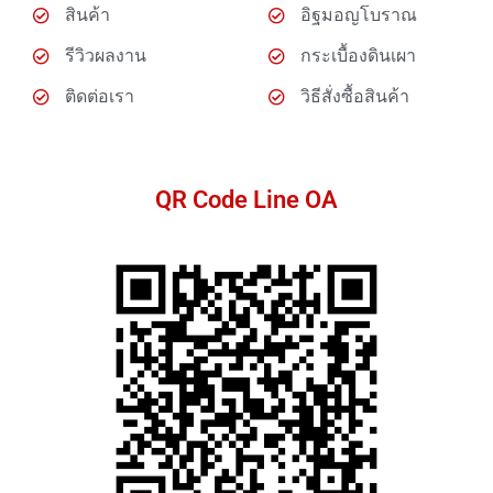
สินค้า
อิฐมอญโบราณ
รีวิวผลงาน
กระเบื้องดินเผา
ติดต่อเรา
วิธีสั่งซื้อสินค้า
QR Code Line OA