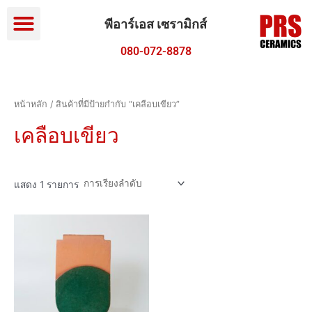
Menu
Skip
to
พีอาร์เอส เซรามิกส์
content
080-072-8878
หน้าหลัก
/ สินค้าที่มีป้ายกำกับ “เคลือบเขียว”
เคลือบเขียว
แสดง 1 รายการ