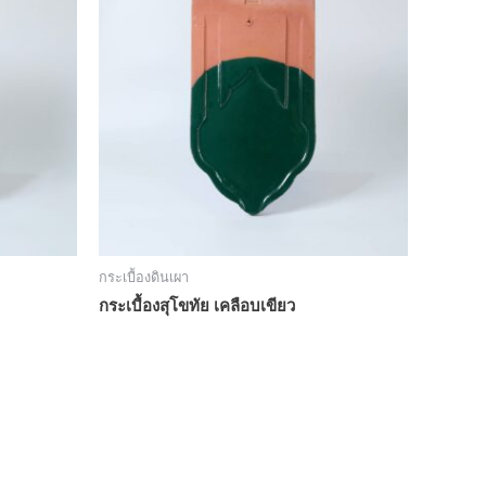
กระเบื้องดินเผา
กระเบื้องสุโขทัย เคลือบเขียว