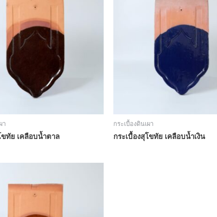
เผา
กระเบื้องดินเผา
ุโขทัย เคลือบน้ำตาล
กระเบื้องสุโขทัย เคลือบน้ำเงิน