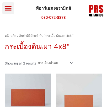
Menu
Skip
to
พีอาร์เอส เซรามิกส์
content
080-072-8878
หน้าหลัก
/ สินค้าที่มีป้ายกำกับ “กระเบื้องดินเผา 4x8"”
กระเบื้องดินเผา 4x8"
Showing all 2 results