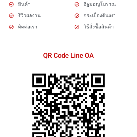
สินค้า
อิฐมอญโบราณ
รีวิวผลงาน
กระเบื้องดินเผา
ติดต่อเรา
วิธีสั่งซื้อสินค้า
QR Code Line OA