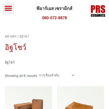
Menu
Skip
to
พีอาร์เอส เซรามิกส์
content
080-072-8878
หน้าหลัก
/ อิฐโชว์
อิฐโชว์
อิฐโชว์
Showing all 6 results