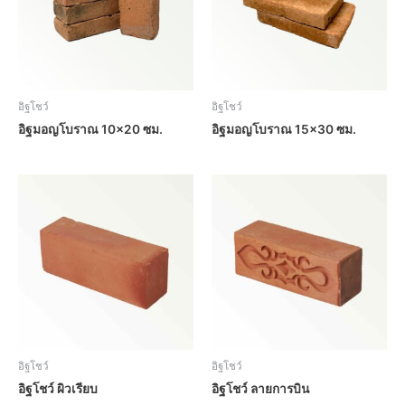
อิฐโชว์
อิฐโชว์
อิฐมอญโบราณ 10×20 ซม.
อิฐมอญโบราณ 15×30 ซม.
อิฐโชว์
อิฐโชว์
อิฐโชว์ ผิวเรียบ
อิฐโชว์ ลายการบิน