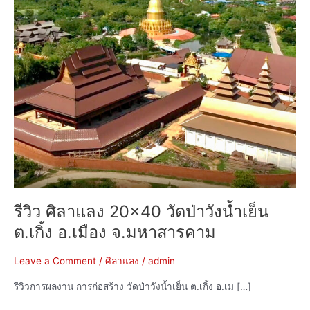
วังน้ำเย็น
ต.เกิ้ง
อ.เมือง
จ.มหาสารคาม
รีวิว ศิลาแลง 20×40 วัดป่าวังน้ำเย็น
ต.เกิ้ง อ.เมือง จ.มหาสารคาม
Leave a Comment
/
ศิลาแลง
/
admin
รีวิวการผลงาน การก่อสร้าง วัดป่าวังน้ำเย็น ต.เกิ้ง อ.เม […]