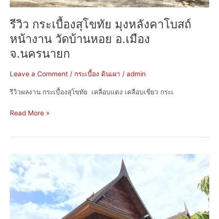
รีวิว กระเบื้องสุโขทัย มุงหลังคาโบสถ์
หน้างาน วัดบ้านหอย อ.เมือง
จ.นครนายก
Leave a Comment
/
กระเบื้อง ดินเผา
/
admin
รีวิวผลงาน กระเบื้องสุโขทัย เคลือบแดง เคลือบเขียว กระเ
Read More »
รีวิว
ศิลา
แลง
และ
อิฐ
มอญ