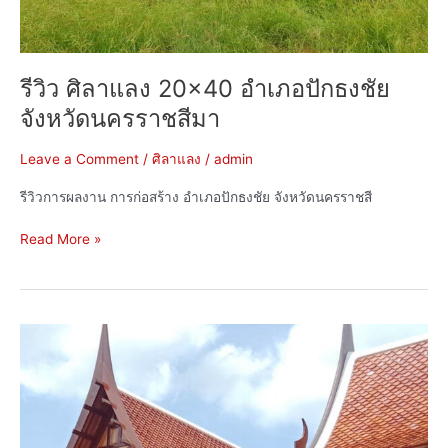
รีวิว ศิลาแลง 20×40 อำเภอปักธงชัย
จังหวัดนครราชสีมา
Leave a Comment
/
ศิลาแลง
/
admin
รีวิวการผลงาน การก่อสร้าง อำเภอปักธงชัย จังหวัดนครราชสี
Read More »
รีวิว
กระเบื้อง
สุโขทัย
เคลือบ
แดง
หน้า