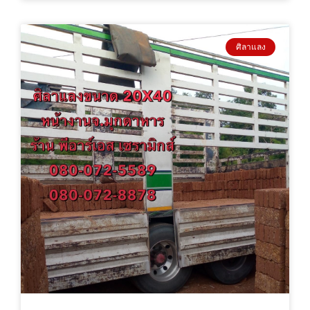
ศิลาแลง