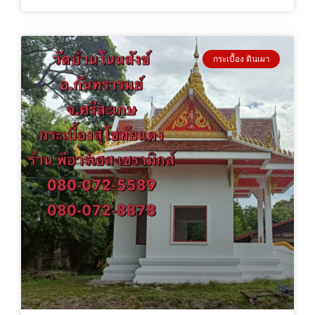
กระเบื้อง ดินเผา