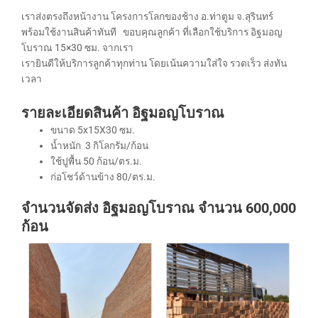
เราส่งตรงถึงหน้างาน โครงการโลกของช้าง อ.ท่าตูม จ.สุรินทร์
พร้อมใช้งานสินค้าทันที ขอบคุณลูกค้า ที่เลือกใช้บริการ อิฐมอญ
โบราณ 15×30 ซม. จากเรา
เรายินดีให้บริการลูกค้าทุกท่าน โดยเน้นความใส่ใจ รวดเร็ว ส่งทัน
เวลา
รายละเอียดสินค้า อิฐมอญโบราณ
ขนาด 5x15X30 ซม.
น้ำหนัก 3 กิโลกรัม/ก้อน
ใช้ปูพื้น 50 ก้อน/ตร.ม.
ก่อโชว์ด้านข้าง 80/ตร.ม.
จำนวนจัดส่ง อิฐมอญโบราณ จำนวน 600,000
ก้อน