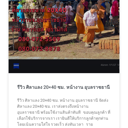
รีวิว ศิลาแลง 20×40 ซม. หน้างาน อุบลราชธานี
รีวิว ศิลาแลง 20×40 ซม. หน้างาน อุบลราชธานี จัดส่ง
ศิลาแลง 20×40 ซม. เราส่งตรงถึงหน้างาน
อุบลราชธานี พร้อมใช้งานสินค้าทันที ขอบคุณลูกค้า ที่
เลือกใช้บริการจากเรา เรายินดีให้บริการลูกค้าทุกท่าน
โดยเน้นความใส่ใจ รวดเร็ว ส่งทันเวลา ราย