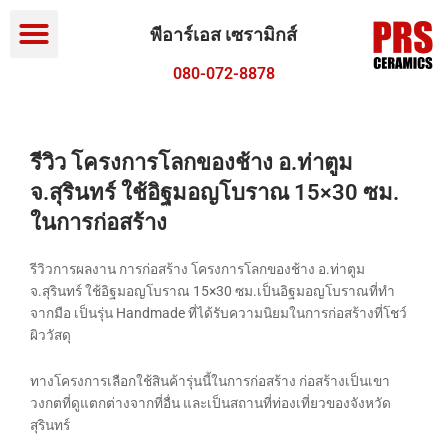
Menu
Skip
to
พีอาร์เอส เซรามิกส์
content
080-072-8878
รีวิว โครงการโลกของช้าง อ.ท่าตูม
จ.สุรินทร์ ใช้อิฐมอญโบราณ 15×30 ซม.
ในการก่อสร้าง
รีวิวการผลงาน การก่อสร้าง โครงการโลกของช้าง อ.ท่าตูม
จ.สุรินทร์ ใช้อิฐมอญโบราณ 15×30 ซม.เป็นอิฐมอญโบราณที่ทำ
จากมือ เป็นรุ่น Handmade ที่ได้รับความนิยมในการก่อสร้างที่โชว์
ผิววัสดุ
ทางโครงการเลือกใช้สินค้ารุ่นนี้ในการก่อสร้าง ก่อสร้างเป็นเขา
วงกตที่ดูแตกต่างจากที่อื่น และเป็นสถานที่ท่องเที่ยวของจังหวัด
สุรินทร์