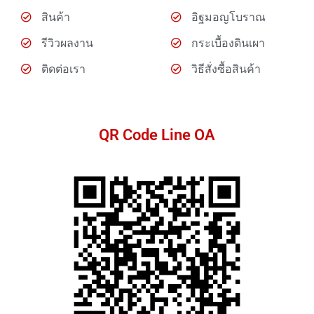
สินค้า
อิฐมอญโบราณ
รีวิวผลงาน
กระเบื้องดินเผา
ติดต่อเรา
วิธีสั่งซื้อสินค้า
QR Code Line OA