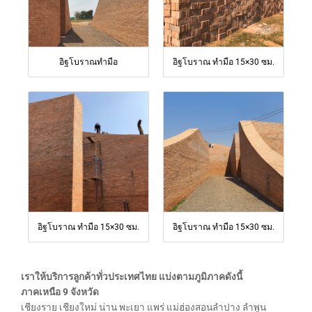
อิฐโบราณทำมือ
อิฐโบราณ ทำมือ 15×30 ซม.
อิฐโบราณ ทำมือ 15×30 ซม.
อิฐโบราณ ทำมือ 15×30 ซม.
เราให้บริการลูกค้าทั่วประเทศไทย แบ่งตามภูมิภาคดังนี้
ภาคเหนือ 9 จังหวัด
เชียงราย เชียงใหม่ น่าน พะเยา แพร่ แม่ฮ่องสอนลำปาง ลำพูน