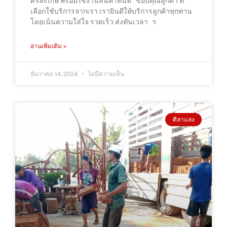
ศรีสะเกษ พร้อมใช้งานสินค้าทันที ขอบคุณลูกค้า ที่
เลือกใช้บริการจากเรา เรายินดีให้บริการลูกค้าทุกท่าน
โดยเน้นความใส่ใจ รวดเร็ว ส่งทันเวลา ร
อ่านเพิ่มเติม »
ธันวาคม 14, 2024
ไม่มีความเห็น
ศิลาแลง