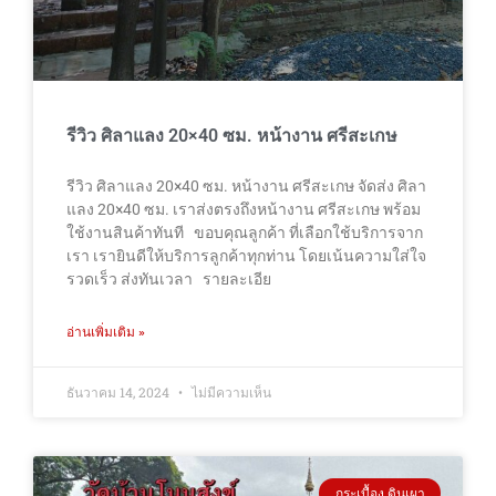
รีวิว ศิลาแลง 20×40 ซม. หน้างาน ศรีสะเกษ
รีวิว ศิลาแลง 20×40 ซม. หน้างาน ศรีสะเกษ จัดส่ง ศิลา
แลง 20×40 ซม. เราส่งตรงถึงหน้างาน ศรีสะเกษ พร้อม
ใช้งานสินค้าทันที ขอบคุณลูกค้า ที่เลือกใช้บริการจาก
เรา เรายินดีให้บริการลูกค้าทุกท่าน โดยเน้นความใส่ใจ
รวดเร็ว ส่งทันเวลา รายละเอีย
อ่านเพิ่มเติม »
ธันวาคม 14, 2024
ไม่มีความเห็น
กระเบื้อง ดินเผา