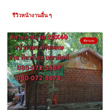
รีวิวหน้างานอื่น ๆ
ศิลาแลง