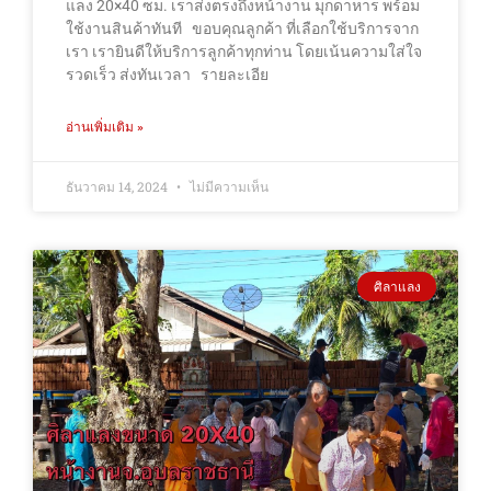
แลง 20×40 ซม. เราส่งตรงถึงหน้างาน มุกดาหาร พร้อม
ใช้งานสินค้าทันที ขอบคุณลูกค้า ที่เลือกใช้บริการจาก
เรา เรายินดีให้บริการลูกค้าทุกท่าน โดยเน้นความใส่ใจ
รวดเร็ว ส่งทันเวลา รายละเอีย
อ่านเพิ่มเติม »
ธันวาคม 14, 2024
ไม่มีความเห็น
ศิลาแลง