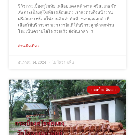
รีวิว กระเบื้องสุโขทัย เคลือบแดง หน้างาน ศรีสะเกษ จัด
ส่ง กระเบื้องสุโขทัย เคลือบแดง เราส่งตรงถึงหน้างาน
ศรีสะเกษ พร้อมใช้งานสินค้าทันที ขอบคุณลูกค้า ที่
เลือกใช้บริการจากเรา เรายินดีให้บริการลูกค้าทุกท่าน
โดยเน้นความใส่ใจ รวดเร็ว ส่งทันเวลา ร
อ่านเพิ่มเติม »
ธันวาคม 14, 2024
ไม่มีความเห็น
กระเบื้อง ดินเผา