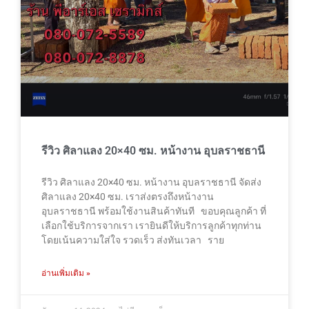
รีวิว ศิลาแลง 20×40 ซม. หน้างาน อุบลราชธานี
รีวิว ศิลาแลง 20×40 ซม. หน้างาน อุบลราชธานี จัดส่ง
ศิลาแลง 20×40 ซม. เราส่งตรงถึงหน้างาน
อุบลราชธานี พร้อมใช้งานสินค้าทันที ขอบคุณลูกค้า ที่
เลือกใช้บริการจากเรา เรายินดีให้บริการลูกค้าทุกท่าน
โดยเน้นความใส่ใจ รวดเร็ว ส่งทันเวลา ราย
อ่านเพิ่มเติม »