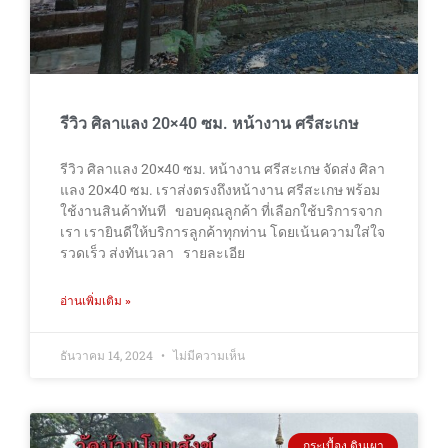
รีวิว ศิลาแลง 20×40 ซม. หน้างาน ศรีสะเกษ
รีวิว ศิลาแลง 20×40 ซม. หน้างาน ศรีสะเกษ จัดส่ง ศิลา
แลง 20×40 ซม. เราส่งตรงถึงหน้างาน ศรีสะเกษ พร้อม
ใช้งานสินค้าทันที ขอบคุณลูกค้า ที่เลือกใช้บริการจาก
เรา เรายินดีให้บริการลูกค้าทุกท่าน โดยเน้นความใส่ใจ
รวดเร็ว ส่งทันเวลา รายละเอีย
อ่านเพิ่มเติม »
ธันวาคม 14, 2024
ไม่มีความเห็น
กระเบื้อง ดินเผา