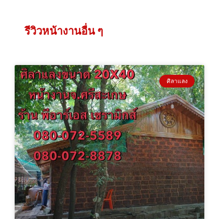
รีวิวหน้างานอื่น ๆ
ศิลาแลง