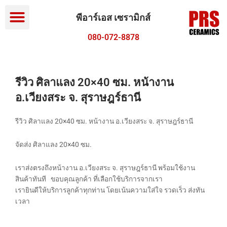
Menu
Skip
to
พีอาร์เอส เซรามิกส์
content
080-072-8878
รีวิว ศิลาแลง 20×40 ซม. หน้างาน
อ.เวียงสระ จ. สุราษฎร์ธานี
รีวิว ศิลาแลง 20×40 ซม. หน้างาน อ.เวียงสระ จ. สุราษฎร์ธานี
จัดส่ง ศิลาแลง 20×40 ซม.
เราส่งตรงถึงหน้างาน อ.เวียงสระ จ. สุราษฎร์ธานี พร้อมใช้งาน
สินค้าทันที ขอบคุณลูกค้า ที่เลือกใช้บริการจากเรา
เรายินดีให้บริการลูกค้าทุกท่าน โดยเน้นความใส่ใจ รวดเร็ว ส่งทัน
เวลา