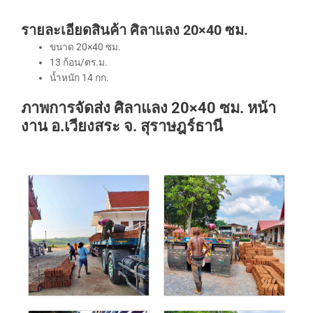
รายละเอียดสินค้า ศิลาแลง 20×40 ซม.
ขนาด 20×40 ซม.
13 ก้อน/ตร.ม.
น้ำหนัก 14 กก.
ภาพการจัดส่ง ศิลาแลง 20×40 ซม. หน้า
งาน อ.เวียงสระ จ. สุราษฎร์ธานี