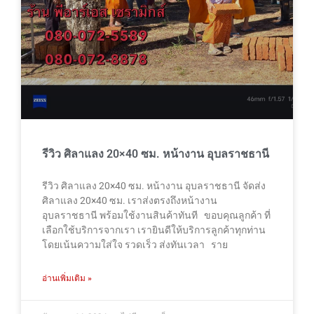
รีวิว ศิลาแลง 20×40 ซม. หน้างาน อุบลราชธานี
รีวิว ศิลาแลง 20×40 ซม. หน้างาน อุบลราชธานี จัดส่ง
ศิลาแลง 20×40 ซม. เราส่งตรงถึงหน้างาน
อุบลราชธานี พร้อมใช้งานสินค้าทันที ขอบคุณลูกค้า ที่
เลือกใช้บริการจากเรา เรายินดีให้บริการลูกค้าทุกท่าน
โดยเน้นความใส่ใจ รวดเร็ว ส่งทันเวลา ราย
อ่านเพิ่มเติม »