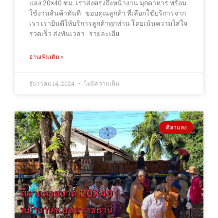
แลง 20×40 ซม. เราส่งตรงถึงหน้างาน มุกดาหาร พร้อม
ใช้งานสินค้าทันที ขอบคุณลูกค้า ที่เลือกใช้บริการจาก
เรา เรายินดีให้บริการลูกค้าทุกท่าน โดยเน้นความใส่ใจ
รวดเร็ว ส่งทันเวลา รายละเอีย
อ่านเพิ่มเติม »
ธันวาคม 14, 2024
ไม่มีความเห็น
ศิลาแลง