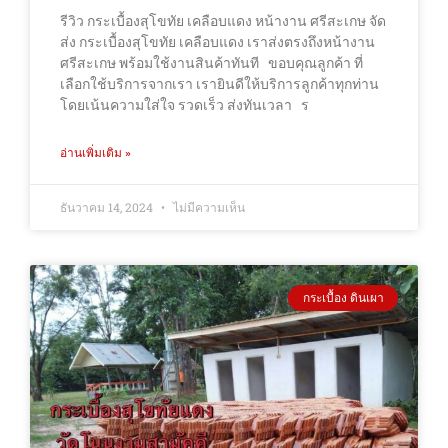
รีวิว กระเบื้องสุโขทัย เคลือบแดง หน้างาน ศรีสะเกษ จัด
ส่ง กระเบื้องสุโขทัย เคลือบแดง เราส่งตรงถึงหน้างาน
ศรีสะเกษ พร้อมใช้งานสินค้าทันที ขอบคุณลูกค้า ที่
เลือกใช้บริการจากเรา เรายินดีให้บริการลูกค้าทุกท่าน
โดยเน้นความใส่ใจ รวดเร็ว ส่งทันเวลา ร
อ่านเพิ่มเติม »
ธันวาคม 14, 2024
ไม่มีความเห็น
กระเบื้อง ดินเผา