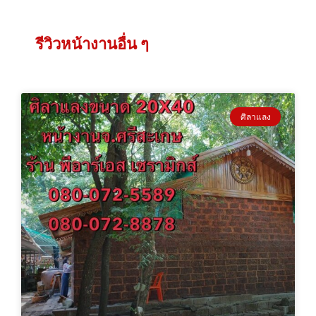
รีวิวหน้างานอื่น ๆ
ศิลาแลง