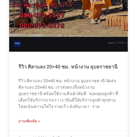
รีวิว ศิลาแลง 20×40 ซม. หน้างาน อุบลราชธานี
รีวิว ศิลาแลง 20×40 ซม. หน้างาน อุบลราชธานี จัดส่ง
ศิลาแลง 20×40 ซม. เราส่งตรงถึงหน้างาน
อุบลราชธานี พร้อมใช้งานสินค้าทันที ขอบคุณลูกค้า ที่
เลือกใช้บริการจากเรา เรายินดีให้บริการลูกค้าทุกท่าน
โดยเน้นความใส่ใจ รวดเร็ว ส่งทันเวลา ราย
อ่านเพิ่มเติม »