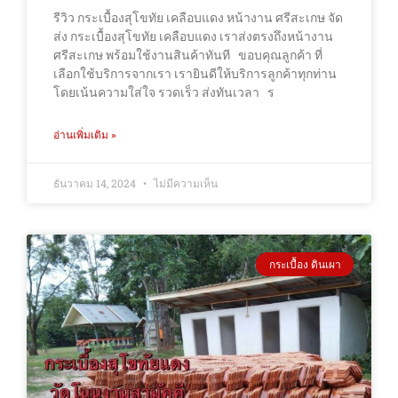
รีวิว กระเบื้องสุโขทัย เคลือบแดง หน้างาน ศรีสะเกษ จัด
ส่ง กระเบื้องสุโขทัย เคลือบแดง เราส่งตรงถึงหน้างาน
ศรีสะเกษ พร้อมใช้งานสินค้าทันที ขอบคุณลูกค้า ที่
เลือกใช้บริการจากเรา เรายินดีให้บริการลูกค้าทุกท่าน
โดยเน้นความใส่ใจ รวดเร็ว ส่งทันเวลา ร
อ่านเพิ่มเติม »
ธันวาคม 14, 2024
ไม่มีความเห็น
กระเบื้อง ดินเผา