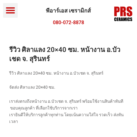
Menu
Skip
to
พีอาร์เอส เซรามิกส์
content
080-072-8878
รีวิว ศิลาแลง 20×40 ซม. หน้างาน อ.บัว
เชด จ. สุรินทร์
รีวิว ศิลาแลง 20×40 ซม. หน้างาน อ.บัวเชด จ. สุรินทร์
จัดส่ง ศิลาแลง 20×40 ซม.
เราส่งตรงถึงหน้างาน อ.บัวเชด จ. สุรินทร์ พร้อมใช้งานสินค้าทันที
ขอบคุณลูกค้า ที่เลือกใช้บริการจากเรา
เรายินดีให้บริการลูกค้าทุกท่าน โดยเน้นความใส่ใจ รวดเร็ว ส่งทัน
เวลา