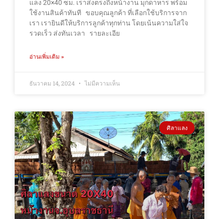
แลง 20×40 ซม. เราส่งตรงถึงหน้างาน มุกดาหาร พร้อม
ใช้งานสินค้าทันที ขอบคุณลูกค้า ที่เลือกใช้บริการจาก
เรา เรายินดีให้บริการลูกค้าทุกท่าน โดยเน้นความใส่ใจ
รวดเร็ว ส่งทันเวลา รายละเอีย
อ่านเพิ่มเติม »
ธันวาคม 14, 2024
ไม่มีความเห็น
ศิลาแลง