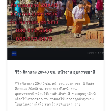
รีวิว ศิลาแลง 20×40 ซม. หน้างาน อุบลราชธานี
รีวิว ศิลาแลง 20×40 ซม. หน้างาน อุบลราชธานี จัดส่ง
ศิลาแลง 20×40 ซม. เราส่งตรงถึงหน้างาน
อุบลราชธานี พร้อมใช้งานสินค้าทันที ขอบคุณลูกค้า ที่
เลือกใช้บริการจากเรา เรายินดีให้บริการลูกค้าทุกท่าน
โดยเน้นความใส่ใจ รวดเร็ว ส่งทันเวลา ราย