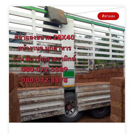
ศิลาแลง