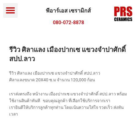
Menu
Skip
to
พีอาร์เอส เซรามิกส์
content
080-072-8878
รีวิว ศิลาแลง เมืองปากเซ แขวงจำปาศักดิ์
สปป.ลาว
รีวิว ศิลาแลง เมืองปากเซ แขวงจำปาศักดิ์ สปป.ลาว
ศิลาแลงขนาด 20X40 ซ.ม จำนวน 120,000 ก้อน
เราส่งตรงถึง หน้างาน เมืองปากเซ แขวงจำปาศักดิ์ สปป.ลาว พร้อม
ใช้งานสินค้าทันที ขอบคุณลูกค้า ที่เลือกใช้บริการจากเรา
เรายินดีให้บริการลูกค้าทุกท่าน โดยเน้นความใส่ใจ รวดเร็ว ส่งทัน
เวลา