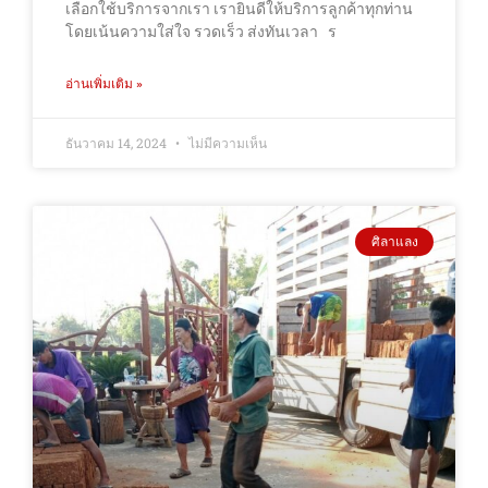
เลือกใช้บริการจากเรา เรายินดีให้บริการลูกค้าทุกท่าน
โดยเน้นความใส่ใจ รวดเร็ว ส่งทันเวลา ร
อ่านเพิ่มเติม »
ธันวาคม 14, 2024
ไม่มีความเห็น
ศิลาแลง