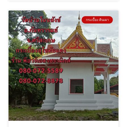
กระเบื้อง ดินเผา