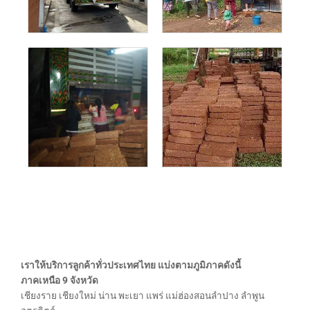
เราให้บริการลูกค้าทั่วประเทศไทย แบ่งตามภูมิภาคดังนี้
ภาคเหนือ 9 จังหวัด
เชียงราย เชียงใหม่ น่าน พะเยา แพร่ แม่ฮ่องสอนลำปาง ลำพูน