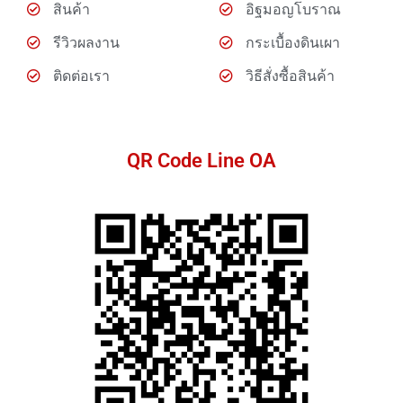
สินค้า
อิฐมอญโบราณ
รีวิวผลงาน
กระเบื้องดินเผา
ติดต่อเรา
วิธีสั่งซื้อสินค้า
QR Code Line OA