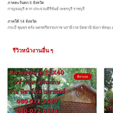
ภาคตะวันตก 5 จังหวัด
กาญจนบุรี ตาก ประจวบคีรีขันธ์ เพชรบุรี ราชบุรี
ภาคใต้ 14 จังหวัด
กระบี่ ชุมพร ตรัง นครศรีธรรมราช นราธิวาส ปัตตานี พังงา พัทลุง
รีวิวหน้างานอื่น ๆ
ศิลาแลง