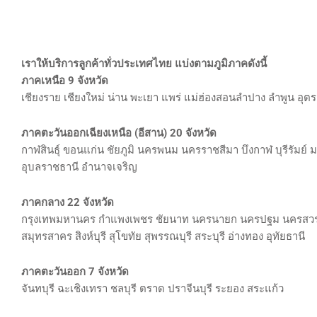
เราให้บริการลูกค้าทั่วประเทศไทย แบ่งตามภูมิภาคดังนี้
ภาคเหนือ 9 จังหวัด
เชียงราย เชียงใหม่ น่าน พะเยา แพร่ แม่ฮ่องสอนลำปาง ลำพูน อุตร
ภาคตะวันออกเฉียงเหนือ (อีสาน) 20 จังหวัด
กาฬสินธุ์ ขอนแก่น ชัยภูมิ นครพนม นครราชสีมา บึงกาฬ บุรีรัมย
อุบลราชธานี อำนาจเจริญ
ภาคกลาง 22 จังหวัด
กรุงเทพมหานคร กำแพงเพชร ชัยนาท นครนายก นครปฐม นครสวรรค์ 
สมุทรสาคร สิงห์บุรี สุโขทัย สุพรรณบุรี สระบุรี อ่างทอง อุทัยธานี
ภาคตะวันออก 7 จังหวัด
จันทบุรี ฉะเชิงเทรา ชลบุรี ตราด ปราจีนบุรี ระยอง สระแก้ว