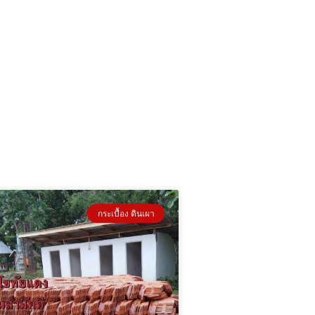
กระเบื้อง ดินเผา