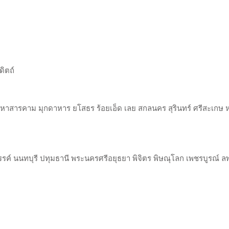
ดิตถ์
์ มหาสารคาม มุกดาหาร ยโสธร ร้อยเอ็ด เลย สกลนคร สุรินทร์ ศรีสะเกษ
นนทบุรี ปทุมธานี พระนครศรีอยุธยา พิจิตร พิษณุโลก เพชรบูรณ์ ลพ