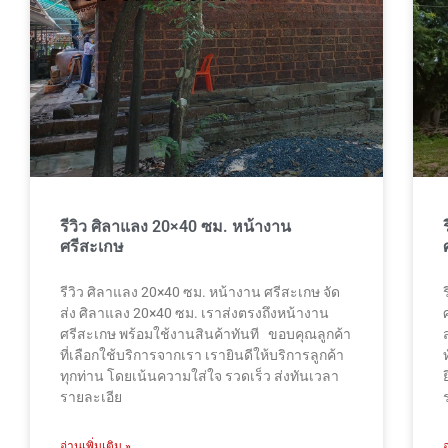
รีวิว ศิลาแลง 20×40 ซม. หน้างาน
ศรีสะเกษ
รีวิว ศิลาแลง 20×40 ซม. หน้างาน ศรีสะเกษ จัด
ส่ง ศิลาแลง 20×40 ซม. เราส่งตรงถึงหน้างาน
ศรีสะเกษ พร้อมใช้งานสินค้าทันที ขอบคุณลูกค้า
ที่เลือกใช้บริการจากเรา เรายินดีให้บริการลูกค้า
ทุกท่าน โดยเน้นความใส่ใจ รวดเร็ว ส่งทันเวลา
รายละเอีย
อ่านเพิ่มเติม »