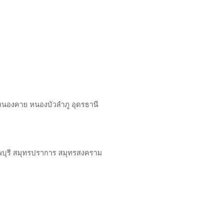
 หนองคาย หนองบัวลำภู อุดรธานี
บุรี สมุทรปราการ สมุทรสงคราม