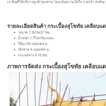
เรายินดีให้บริการลูกค้าทุกท่าน โดยเน้นความใส่ใจ รวดเร็ว ส่งทัน
รายละเอียดสินค้า กระเบื้องสุโขทัย เคลือบแ
ขนาด 1.3x16x27 ซม.
น้ำหนัก 1 กิโลกรัม/แผ่น
ใช้มุง 60 แผ่น/ตร.ม.
เชิงชาย 6 แผ่น/ตร.ม.
ระแนงห่าง 9-10 ซม.
ภาพการจัดส่ง กระเบื้องสุโขทัย เคลือบ