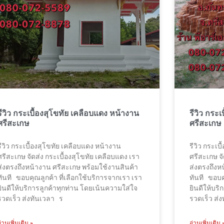
รีวิว กระเบื้องสุโขทัย เคลือบแดง หน้างาน
รีวิว กระ
ศรีสะเกษ
ศรีสะเกษ
รีวิว กระเบื้องสุโขทัย เคลือบแดง หน้างาน
รีวิว กระเบ
ศรีสะเกษ จัดส่ง กระเบื้องสุโขทัย เคลือบแดง เรา
ศรีสะเกษ จั
ส่งตรงถึงหน้างาน ศรีสะเกษ พร้อมใช้งานสินค้า
ส่งตรงถึงห
ทันที ขอบคุณลูกค้า ที่เลือกใช้บริการจากเรา เรา
ทันที ขอบคุ
ยินดีให้บริการลูกค้าทุกท่าน โดยเน้นความใส่ใจ
ยินดีให้บร
รวดเร็ว ส่งทันเวลา ร
รวดเร็ว ส่
อ่านเพิ่มเติม »
อ่านเพิ่มเติม 