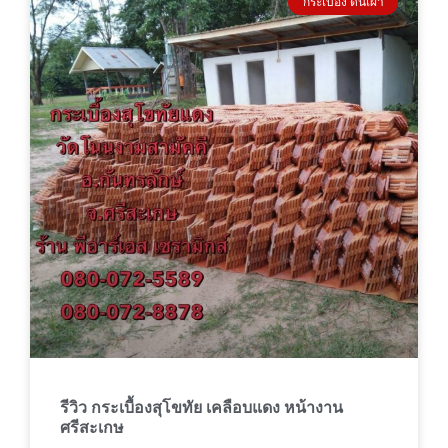
กระเบื้อง ดินเผา
รีวิว กระเบื้องสุโขทัย เคลือบแดง หน้างาน
ศรีสะเกษ