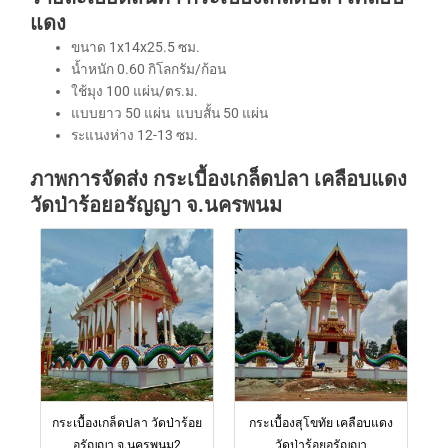
แดง
ขนาด 1x14x25.5 ซม.
น้ำหนัก 0.60 กิโลกรัม/ก้อน
ใช้มุง 100 แผ่น/ตร.ม.
แบบยาว 50 แผ่น แบบสั้น 50 แผ่น
ระแนงห่าง 12-13 ซม.
ภาพการจัดส่ง กระเบื้องเกล็ดปลา เคลือบแดง
วัดป่าร้อยอรัญญา จ.นครพนม
กระเบื้องเกล็ดปลา วัดป่าร้อย
กระเบื้องสุโขทัย เคลือบแดง
อรัญญา จ.นครพนม2
วัดป่าร้อยอรัญญา