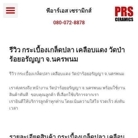
Menu
Skip
to
พีอาร์เอส เซรามิกส์
content
080-072-8878
รีวิว กระเบื้องเกล็ดปลา เคลือบแดง วัดป่า
ร้อยอรัญญา จ.นครพนม
รีวิว กระเบื้องเกล็ดปลา เคลือบแดง วัดป่าร้อยอรัญญา จ.นครพนม
เราส่งตรงถึง หน้างาน วัดป่าร้อยอรัญญา จ.นครพนม พร้อมใช้งาน
สินค้าทันที ขอบคุณลูกค้า ที่เลือกใช้บริการจากเรา
เรายินดีให้บริการลูกค้าทุกท่าน โดยเน้นความใส่ใจ รวดเร็ว ส่งทัน
เวลา
รายละเอียดสินค้า กระเบื้องเกล็ดปลา เคลือบ