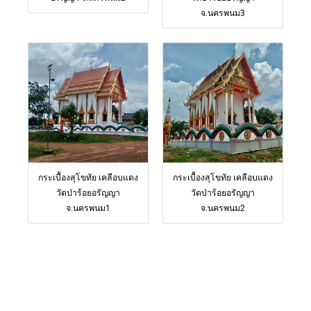
จ.นครพนม3
กระเบื้องสุโขทัย เคลือบแดง
กระเบื้องสุโขทัย เคลือบแดง
วัดป่าร้อยอรัญญา
วัดป่าร้อยอรัญญา
จ.นครพนม1
จ.นครพนม2