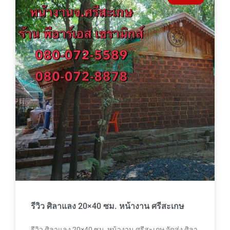
รีวิว ศิลาแลง 20×40 ซม. หน้างาน ศรีสะเกษ
รีวิว ศิลาแลง 20×40 ซม. หน้างาน ศรีสะเกษ จัดส่ง ศิลา